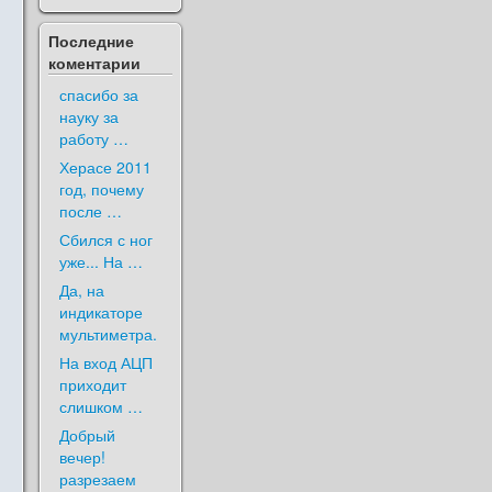
Последние
коментарии
спасибо за
науку за
работу …
Херасе 2011
год, почему
после …
Сбился с ног
уже... На …
Да, на
индикаторе
мультиметра.
На вход АЦП
приходит
слишком …
Добрый
вечер!
разрезаем