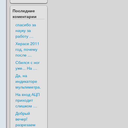
Последние
коментарии
спасибо за
науку за
работу …
Херасе 2011
год, почему
после …
Сбился с ног
уже... На …
Да, на
индикаторе
мультиметра.
На вход АЦП
приходит
слишком …
Добрый
вечер!
разрезаем