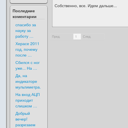
Собственно, все. Идем дальше...
Последние
коментарии
спасибо за
науку за
работу …
Пред.
1
След.
Херасе 2011
год, почему
после …
Сбился с ног
уже... На …
Да, на
индикаторе
мультиметра.
На вход АЦП
приходит
слишком …
Добрый
вечер!
разрезаем