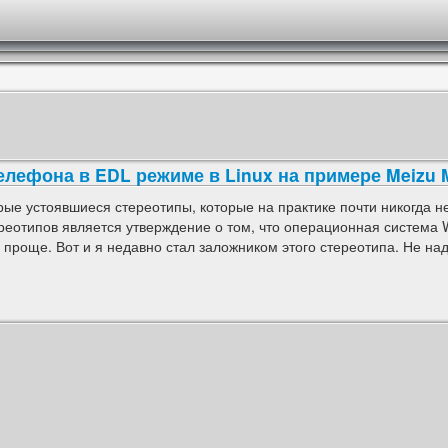
лефона в EDL режиме в Linux на примере Meizu 
рые устоявшиеся стереотипы, которые на практике почти никогда н
ереотипов является утверждение о том, что операционная система
проще. Вот и я недавно стал заложником этого стереотипа. Не надо