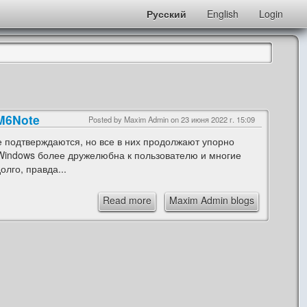
Русский
English
Login
M6Note
Posted by Maxim Admin on
23 июня 2022 г. 15:09
е подтверждаются, но все в них продолжают упорно
 Windows более дружелюбна к пользователю и многие
лго, правда...
Read more
Maxim Admin blogs