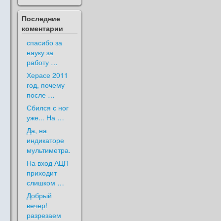
Последние
коментарии
спасибо за
науку за
работу …
Херасе 2011
год, почему
после …
Сбился с ног
уже... На …
Да, на
индикаторе
мультиметра.
На вход АЦП
приходит
слишком …
Добрый
вечер!
разрезаем