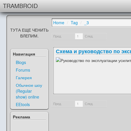
TRAMBROID
Home
/
Tag
/
_3
ТУТА ЕЩЕ ЧЕНИТЬ
ВЛЕПИМ.
Пред.
1
След.
Схема и руководство по экс
Навигация
Blogs
Forums
Галерея
Обычное шоу
(Regular
show) online
EEtools
Пред.
1
След.
Реклама