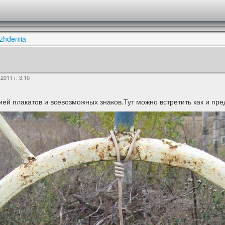
zhdeniia
я
2011 г. 3:10
ией плакатов и всевозможных знаков.Тут можно встретить как и 