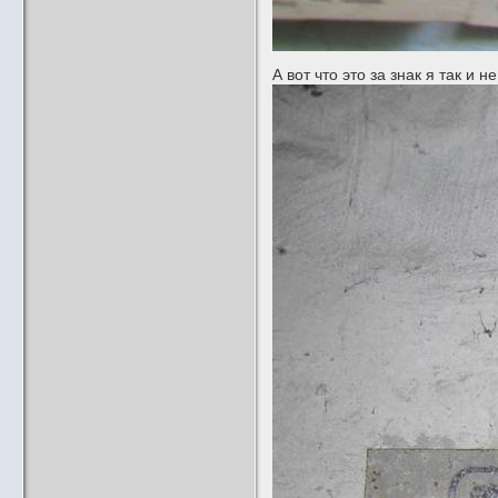
А вот что это за знак я так и н