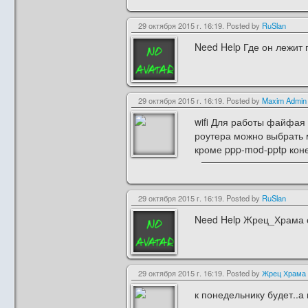
29 октября 2015 г. 16:19. Posted by
RuSlan
Need Help Где он лежит п
29 октября 2015 г. 16:19. Posted by
Maxim Admin
wifi Для работы файфая 
роутера можно выбрать 
кроме ppp-mod-pptp коне
29 октября 2015 г. 16:19. Posted by
RuSlan
Need Help Жрец_Храма с
29 октября 2015 г. 16:19. Posted by
Жрец Храма
к понедельнику будет..а