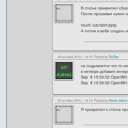
В статье прикрепил сбор
После прошивки нужно за
touch /usr/sbin/pptp
А потом в вебе создать 
29 октября 2015 г. 16:19. Posted by
RuSlan
не подымается что-то ин
в нетворк добавил интерфе
Sep 8 15:50:52 OpenWrt d
Sep 8 15:50:52 OpenWrt d
29 октября 2015 г. 16:19. Posted by
Maxim Admin
Я прикрепил к статье прош