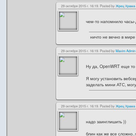
29 октября 2015 г. 16:19. Posted by
Жрец Храма
чем-то напомнило часы-
ничто не вечно в мире 
29 октября 2015 г. 16:19. Posted by
Maxim Admin
Ну да, OpenWRT еще то л
Я могу установить вебсе
заделать мини АТС, могу
29 октября 2015 г. 16:19. Posted by
Жрец Храма
надо заинглишить ))
блин как же все сложно..у