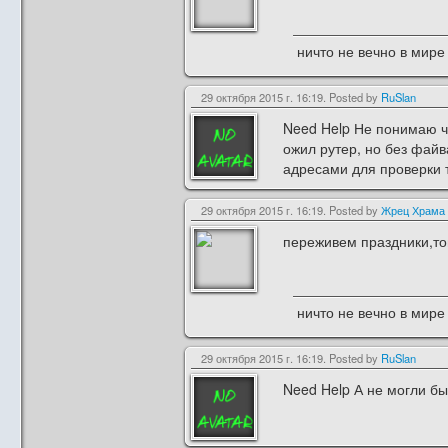
ничто не вечно в мире 
29 октября 2015 г. 16:19. Posted by
RuSlan
Need Help Не понимаю чт
ожил рутер, но без файв
адресами для проверки т
29 октября 2015 г. 16:19. Posted by
Жрец Храма
переживем праздники,тог
ничто не вечно в мире 
29 октября 2015 г. 16:19. Posted by
RuSlan
Need Help А не могли бы