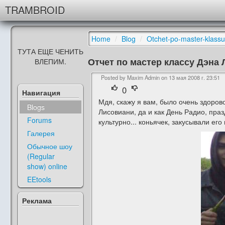
TRAMBROID
Home
/
Blog
/
Otchet-po-master-klassu-
ТУТА ЕЩЕ ЧЕНИТЬ
Отчет по мастер классу Дэна
ВЛЕПИМ.
Posted by Maxim Admin on
13 мая 2008 г. 23:51
0
Навигация
Мдя, скажу я вам, было очень здоров
Blogs
Лисовиани, да и как День Радио, праз
Forums
культурно... коньячек, закусывали ег
Галерея
Обычное шоу
(Regular
show) online
EEtools
Реклама