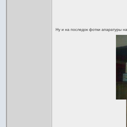
Ну и на последок фотки апаратуры на