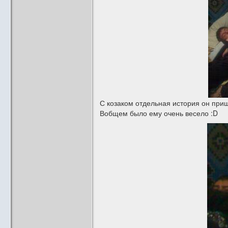
С козаком отдельная история он пришё
Вобщем было ему очень весело :D