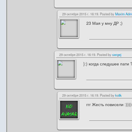
29 октября 2015 г. 16:19. Posted by
Maxim Adm
23 Мая у мну ДР ;)
29 октября 2015 г. 16:19. Posted by
sergej
}:) когда следушее пати ?!
29 октября 2015 г. 16:19. Posted by
kolik
ггг Жесть повисели :))))