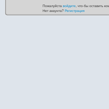
Пожалуйста
войдите
, что-бы оставить ко
Нет акаунта?
Регистрация