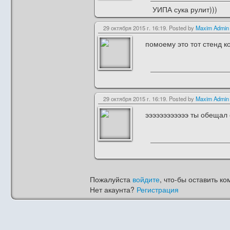
УИПА сука рулит)))
29 октября 2015 г. 16:19. Posted by
Maxim Admin
помоему это тот стенд к
29 октября 2015 г. 16:19. Posted by
Maxim Admin
ээээээээээээ ты обещал с
Пожалуйста
войдите
, что-бы оставить ко
Нет акаунта?
Регистрация