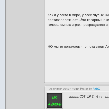
Как и у всего в мире, у всех глупых
противоположность.Это коварный и з
головоломных играх превращается в гр
НО мы то понимаем,что пока стоит А
29 октября 2015 г. 16:19. Posted by
RoleX
ааааа СУПЕР ))))) тут да