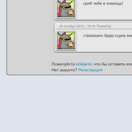
гриб тебе в помощь!
29 октября 2015 г. 16:19. Posted by
страшшно бррр.сцука как
Пожалуйста
войдите
, что-бы оставить ко
Нет акаунта?
Регистрация