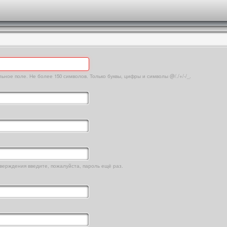
ьное поле. Не более 150 символов. Только буквы, цифры и символы @/./+/-/_.
верждения введите, пожалуйста, пароль ещё раз.