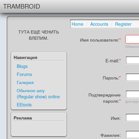
TRAMBROID
Home
/
Accounts
/
Register
ТУТА ЕЩЕ ЧЕНИТЬ
ВЛЕПИМ.
Имя пользователя:
Обязател
Навигация
E-mail:
Blogs
Forums
Пароль:
Галерея
Обычное шоу
Подтверждение
(Regular show) online
пароля:
Для подт
EEtools
Реклама
Имя:
Фамилия: