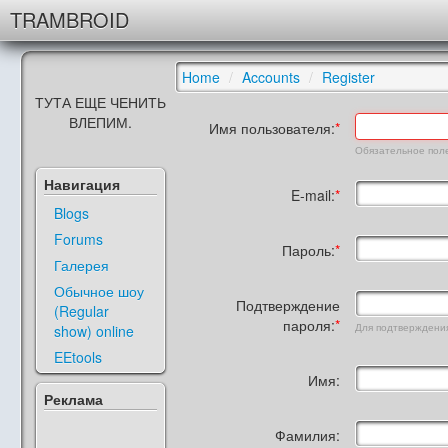
TRAMBROID
Home
/
Accounts
/
Register
ТУТА ЕЩЕ ЧЕНИТЬ
ВЛЕПИМ.
Имя пользователя:
Обязательное поле.
Навигация
E-mail:
Blogs
Forums
Пароль:
Галерея
Обычное шоу
Подтверждение
(Regular
пароля:
Для подтверждения
show) online
EEtools
Имя:
Реклама
Фамилия: