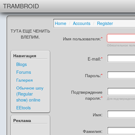
TRAMBROID
Home
/
Accounts
/
Register
ТУТА ЕЩЕ ЧЕНИТЬ
ВЛЕПИМ.
Имя пользователя:
Обязательное поле.
Навигация
E-mail:
Blogs
Forums
Пароль:
Галерея
Обычное шоу
Подтверждение
(Regular
пароля:
Для подтверждения
show) online
EEtools
Имя:
Реклама
Фамилия: